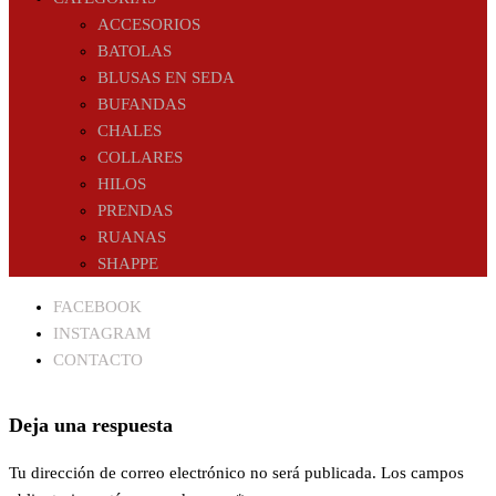
ACCESORIOS
BATOLAS
BLUSAS EN SEDA
BUFANDAS
CHALES
COLLARES
HILOS
PRENDAS
RUANAS
SHAPPE
FACEBOOK
INSTAGRAM
CONTACTO
Deja una respuesta
Tu dirección de correo electrónico no será publicada.
Los campos