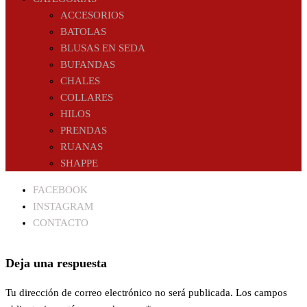
ACCESORIOS
BATOLAS
BLUSAS EN SEDA
BUFANDAS
CHALES
COLLARES
HILOS
PRENDAS
RUANAS
SHAPPE
FACEBOOK
INSTAGRAM
CONTACTO
Deja una respuesta
Tu dirección de correo electrónico no será publicada.
Los campos