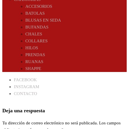
ACCESORIOS
BATOLAS
BLUSAS EN SEDA
BUFANDAS
CHALES
COLLARES
HILOS
PRENDAS
RUANAS
SHAPPE
FACEBOOK
INSTAGRAM
CONTACTO
Deja una respuesta
Tu dirección de correo electrónico no será publicada.
Los campos