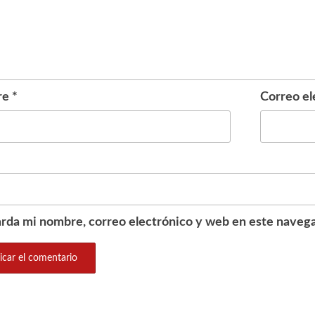
re
*
Correo el
rda mi nombre, correo electrónico y web en este navega